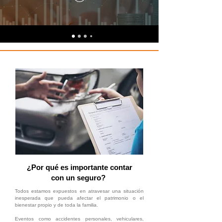
¿Por qué es importante contar
con un seguro?
Todos estamos expuestos en atravesar una situación
inesperada que pueda afectar el patrimonio o el
bienestar propio y de toda la familia.
Eventos como accidentes personales, vehiculares,