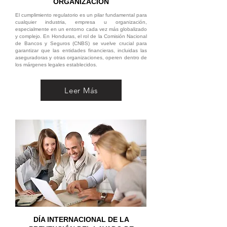
ORGANIZACIÓN
El cumplimiento regulatorio es un pilar fundamental para
cualquier industria, empresa u organización,
especialmente en un entorno cada vez más globalizado
y complejo. En Honduras, el rol de la Comisión Nacional
de Bancos y Seguros (CNBS) se vuelve crucial para
garantizar que las entidades financieras, incluidas las
aseguradoras y otras organizaciones, operen dentro de
los márgenes legales establecidos.
Leer Más
DÍA INTERNACIONAL DE LA