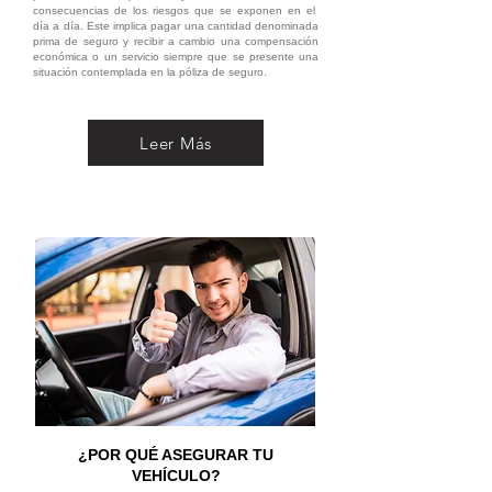
consecuencias de los riesgos que se exponen en el
día a día. Este implica pagar una cantidad denominada
prima de seguro y recibir a cambio una compensación
económica o un servicio siempre que se presente una
situación contemplada en la póliza de seguro.
Leer Más
¿POR QUÉ ASEGURAR TU
VEHÍCULO?