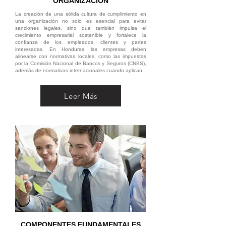
ORGANIZACIÓN
La creación de una sólida cultura de cumplimiento en
una organización no solo es esencial para evitar
sanciones legales, sino que también impulsa el
crecimiento empresarial sostenible y fortalece la
confianza de los empleados, clientes y partes
interesadas. En Honduras, las empresas deben
alinearse con normativas locales, como las impuestas
por la Comisión Nacional de Bancos y Seguros (CNBS),
además de normativas internacionales cuando aplican.
Leer Más
COMPONENTES FUNDAMENTALES