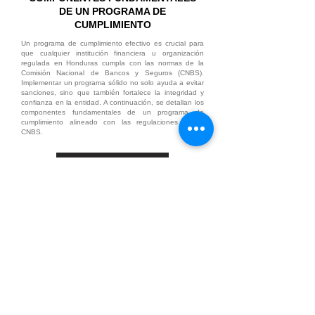
DE UN PROGRAMA DE
CUMPLIMIENTO
Un programa de cumplimiento efectivo es crucial para
que cualquier institución financiera u organización
regulada en Honduras cumpla con las normas de la
Comisión Nacional de Bancos y Seguros (CNBS).
Implementar un programa sólido no solo ayuda a evitar
sanciones, sino que también fortalece la integridad y
confianza en la entidad. A continuación, se detallan los
componentes fundamentales de un programa de
cumplimiento alineado con las regulaciones de la
CNBS.
Leer Más