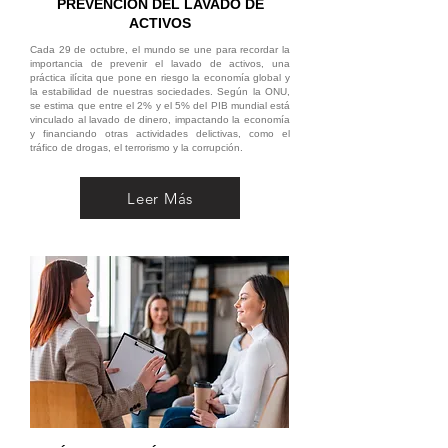
PREVENCIÓN DEL LAVADO DE
ACTIVOS
Cada 29 de octubre, el mundo se une para recordar la
importancia de prevenir el lavado de activos, una
práctica ilícita que pone en riesgo la economía global y
la estabilidad de nuestras sociedades. Según la ONU,
se estima que entre el 2% y el 5% del PIB mundial está
vinculado al lavado de dinero, impactando la economía
y financiando otras actividades delictivas, como el
tráfico de drogas, el terrorismo y la corrupción.
Leer Más