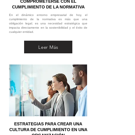
COMPROMETERSE CON EL
CUMPLIMIENTO DE LA NORMATIVA
En el dinámico entorno empresarial de hoy, el
cumplimiento de la normativa es más que una
obligación legal; es una necesidad estratégica que
impacta directamente en la sostenibilidad y el éxito de
cualquier entidad.
Leer Más
ESTRATEGIAS PARA CREAR UNA
CULTURA DE CUMPLIMIENTO EN UNA