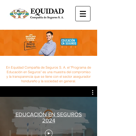
En Equidad Compañía de Seguros S. A. el "Programa de
Educación en Seguros" es una muestra del compromiso
y la transparencia que se tiene con el sector asegurador
hondureño y la sociedad en general.
EDUCACIÓN EN SEGUROS
2024