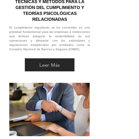
TÉCNICAS Y MÉTODOS PARA LA
GESTIÓN DEL CUMPLIMIENTO Y
TEORÍAS PSICOLÓGICAS
RELACIONADAS
El cumplimiento regulatorio se ha convertido en una
prioridad fundamental para las empresas e instituciones
que desean asegurar la sostenibilidad de sus
operaciones y alinearse con los estándares y
regulaciones establecidos por entidades como la
Comisión Nacional de Bancos y Seguros (CNBS).
Leer Más