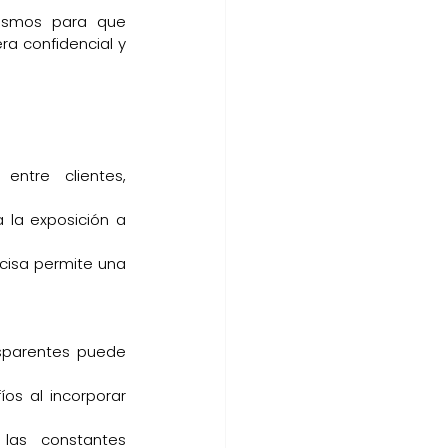
ismos para que 
a confidencial y 
ntre clientes, 
 la exposición a 
cisa permite una 
sparentes puede 
os al incorporar 
las constantes 