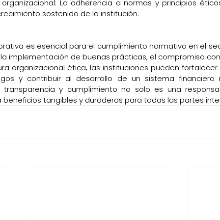
 organizacional: La adherencia a normas y principios éticos
crecimiento sostenido de la institución.
rativa es esencial para el cumplimiento normativo en el sect
 la implementación de buenas prácticas, el compromiso con 
ra organizacional ética, las instituciones pueden fortalecer 
sgos y contribuir al desarrollo de un sistema financiero 
en transparencia y cumplimiento no solo es una responsab
 beneficios tangibles y duraderos para todas las partes int