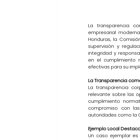
La transparencia c
empresarial moderna,
Honduras, la Comisió
supervisión y regula
integridad y responsab
en el cumplimiento n
efectivas para su imp
La Transparencia como
La transparencia corp
relevante sobre las o
cumplimiento normati
compromiso con las l
autoridades como la 
Ejemplo Local Destac
Un caso ejemplar es 