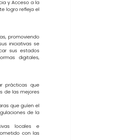
ia y Acceso a la 
 logro refleja el 
ras, promoviendo 
s iniciativas se 
car sus estados 
mas digitales, 
r prácticas que 
s de las mejores 
ras que guíen el 
ulaciones de la 
ivas locales e 
ometido con las 