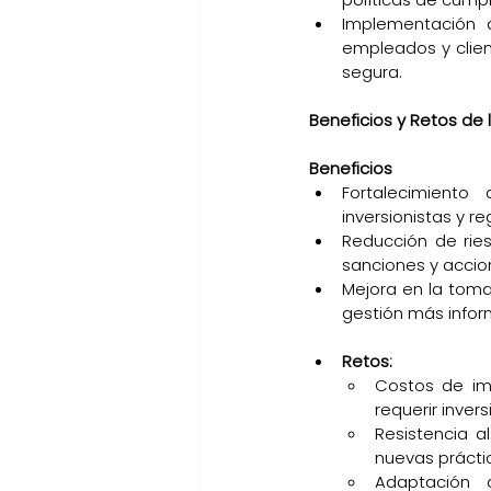
Implementación d
empleados y clien
segura.
Beneficios y Retos de
Beneficios
Fortalecimiento
inversionistas y r
Reducción de ries
sanciones y accio
Mejora en la toma 
gestión más infor
Retos:
Costos de im
requerir invers
Resistencia a
nuevas práctic
Adaptación a