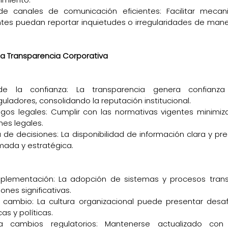
e canales de comunicación eficientes: Facilitar mecan
tes puedan reportar inquietudes o irregularidades de maner
 la Transparencia Corporativa
 de la confianza: La transparencia genera confianza e
eguladores, consolidando la reputación institucional.
gos legales: Cumplir con las normativas vigentes minimiza
nes legales.
de decisiones: La disponibilidad de información clara y pre
mada y estratégica.
plementación: La adopción de sistemas y procesos tran
iones significativas.
l cambio: La cultura organizacional puede presentar desafí
as y políticas.
 cambios regulatorios: Mantenerse actualizado con 