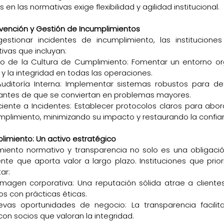
 en las normativas exige flexibilidad y agilidad institucional.
evención y Gestión de Incumplimientos
gestionar incidentes de incumplimiento, las institucione
ivas que incluyan:
to de la Cultura de Cumplimiento: Fomentar un entorno org
a y la integridad en todas las operaciones.
uditoría Interna: Implementar sistemas robustos para dete
antes de que se conviertan en problemas mayores.
ciente a Incidentes: Establecer protocolos claros para abo
umplimiento, minimizando su impacto y restaurando la confia
limiento: Un activo estratégico
imiento normativo y transparencia no solo es una obligación
ente que aporta valor a largo plazo. Instituciones que prior
ar:
imagen corporativa: Una reputación sólida atrae a clientes 
 con prácticas éticas.
vas oportunidades de negocio: La transparencia facilita
on socios que valoran la integridad.