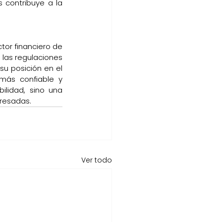
 contribuye a la 
or financiero de 
las regulaciones 
su posición en el 
más confiable y 
ilidad, sino una 
eresadas.
Ver todo