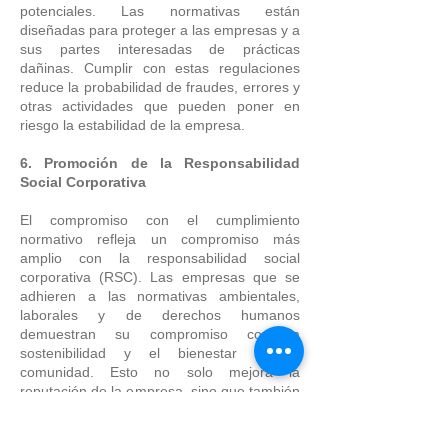
potenciales. Las normativas están
diseñadas para proteger a las empresas y a
sus partes interesadas de prácticas
dañinas. Cumplir con estas regulaciones
reduce la probabilidad de fraudes, errores y
otras actividades que pueden poner en
riesgo la estabilidad de la empresa.
6. Promoción de la Responsabilidad
Social Corporativa
El compromiso con el cumplimiento
normativo refleja un compromiso más
amplio con la responsabilidad social
corporativa (RSC). Las empresas que se
adhieren a las normativas ambientales,
laborales y de derechos humanos
demuestran su compromiso con la
sostenibilidad y el bienestar de la
comunidad. Esto no solo mejora la
reputación de la empresa, sino que también
atrae a consumidores y empleados que
valoran la ética y la responsabilidad.