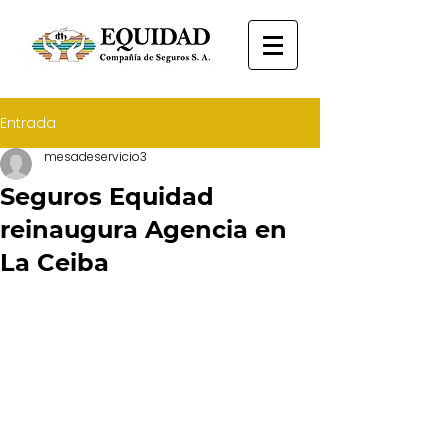
Entrada
mesadeservicio3
Seguros Equidad
reinaugura Agencia en
La Ceiba