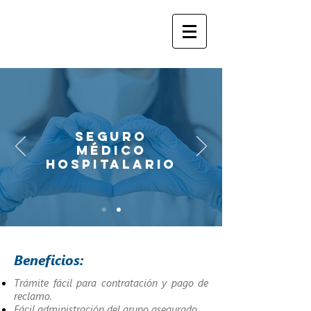
SEGURO
MÉDICO
HOSPITALARIO
Beneficios:
Trámite fácil para contratación y pago de
reclamo.
Fácil administración del grupo asegurado.