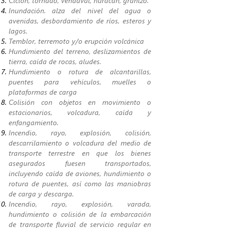
Ciclón, tornado, vendaval, huracán, granizo.
Inundación. alza del nivel del agua o
avenidas, desbordamiento de ríos, esteros y
lagos.
Temblor, terremoto y/o erupción volcánica
Hundimiento del terreno, deslizamientos de
tierra, caída de rocas, aludes.
Hundimiento o rotura de alcantarillas,
puentes para vehículos, muelles o
plataformas de carga
Colisión con objetos en movimiento o
estacionarios, volcadura, caída y
enfangamiento.
Incendio, rayo, explosión, colisión,
descarrilamiento o volcadura del medio de
transporte terrestre en que los bienes
asegurados fuesen transportados,
incluyendo caída de aviones, hundimiento o
rotura de puentes, así como las maniobras
de carga y descarga.
Incendio, rayo, explosión, varada,
hundimiento o colisión de la embarcación
de transporte fluvial de servicio regular en