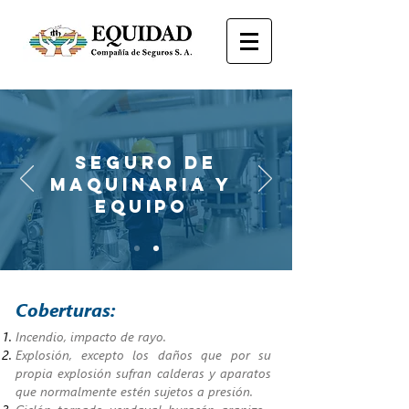
seguro de
maquinaria y
equipo
Coberturas:
Incendio, impacto de rayo.
Explosión, excepto los daños que por su
propia explosión sufran calderas y aparatos
que normalmente estén sujetos a presión.