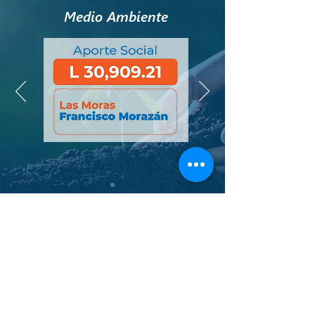
Medio Ambiente
Comprometidos con la iniciativa de cuidar y
proteger los bosques, durante este año con el
acompañamiento del Instituto de Conservación
Forestal (ICF) realizamos dos jornadas de trabajo
que consisten en brindar mantenimiento, limpieza,
comaleo y prevención de incendios en el área de
reforestación ubicada en Las Moras, Francisco
Morazán.