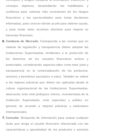
consejos objetivos, desarrollando las habilidades y
confianza para volverse más conscientes de los riesgos
financieros y las oportunidades para tomar decisiones
informadas, para conocer dónde acudir para obtener ayuda,
y para tomar otras acciones efectivas para mejorar su
bienestar financiero.
Conducta de Mercado:
Corresponde a las normas que en
materia de regulación y transparencia deben adoptar las
Instituciones Supervisadas, tendientes a la protección de
los derechos de los usuarios financieros activos y
potenciales, considerando aspectos tales como trato justo y
transparencia en la comercialización de los productos,
servicios y beneficios asociados a estos. También se refiere
a las mejores prácticas que deben ser aplicadas desde la
cultura organizacional de las Instituciones Supervisadas,
abarcando todo nivel jerárquico interno, inversionistas de la
Institución Supervisada, ente supervisor y público en
general, de acuerdo a mejores prácticas y estándares
internacionales.
Consulta:
Búsqueda de información para aclarar cualquier
duda que tenga el usuario financiero relacionada con las
características y operatividad de los productos o servicios