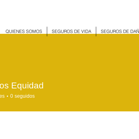
QUIENES SOMOS
SEGUROS DE VIDA
SEGUROS DE DA
os Equidad
Equidad
es
0
seguidos