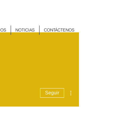
ÑOS
NOTICIAS
CONTÁCTENOS
Más acciones
Seguir