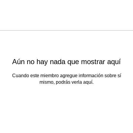
Aún no hay nada que mostrar aquí
Cuando este miembro agregue información sobre sí
mismo, podrás verla aquí.
Seguros Equidad, Todos los Derechos Reservados © 2026