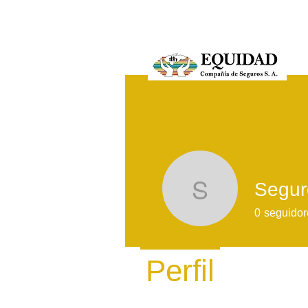
Segur
Seguros 
0
seguidor
Perfil